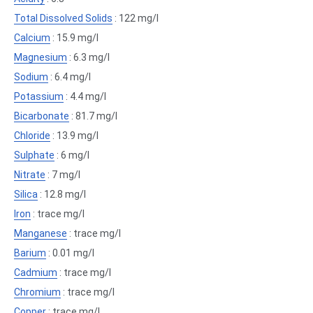
Total Dissolved Solids
: 122 mg/l
Calcium
: 15.9 mg/l
Magnesium
: 6.3 mg/l
Sodium
: 6.4 mg/l
Potassium
: 4.4 mg/l
Bicarbonate
: 81.7 mg/l
Chloride
: 13.9 mg/l
Sulphate
: 6 mg/l
Nitrate
: 7 mg/l
Silica
: 12.8 mg/l
Iron
: trace mg/l
Manganese
: trace mg/l
Barium
: 0.01 mg/l
Cadmium
: trace mg/l
Chromium
: trace mg/l
Copper
: trace mg/l