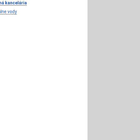
ná kancelária
lne vody