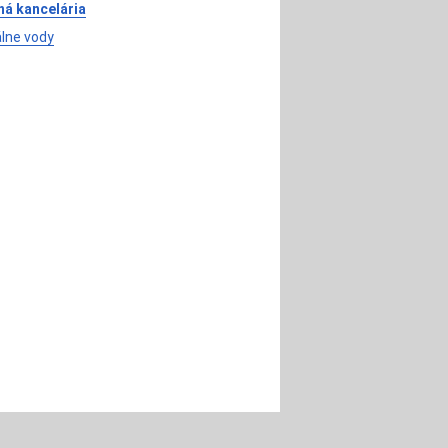
ná kancelária
lne vody