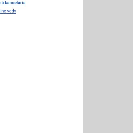
ná kancelária
lne vody