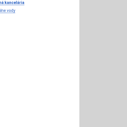
ná kancelária
lne vody