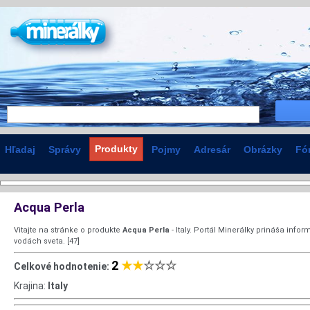
Produkty
Hľadaj
Správy
Pojmy
Adresár
Obrázky
Fó
Acqua Perla
Vitajte na stránke o produkte
Acqua Perla
- Italy. Portál Minerálky prináša inf
vodách sveta. [47]
2
★★
☆☆☆
Celkové hodnotenie:
Krajina:
Italy